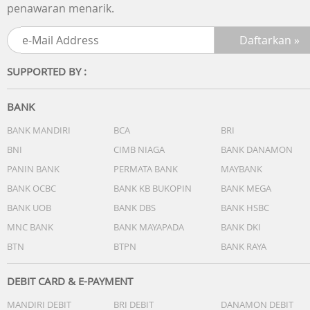
penawaran menarik.
SUPPORTED BY :
BANK
BANK MANDIRI
BCA
BRI
BNI
CIMB NIAGA
BANK DANAMON
PANIN BANK
PERMATA BANK
MAYBANK
BANK OCBC
BANK KB BUKOPIN
BANK MEGA
BANK UOB
BANK DBS
BANK HSBC
MNC BANK
BANK MAYAPADA
BANK DKI
BTN
BTPN
BANK RAYA
DEBIT CARD & E-PAYMENT
MANDIRI DEBIT
BRI DEBIT
DANAMON DEBIT