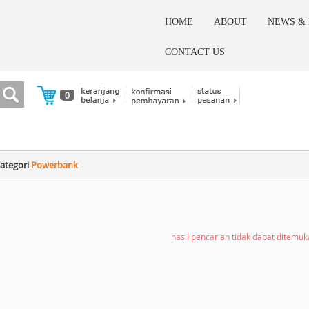
HOME
ABOUT
NEWS &
CONTACT US
0
ategori
Powerbank
hasil pencarian tidak dapat ditemu