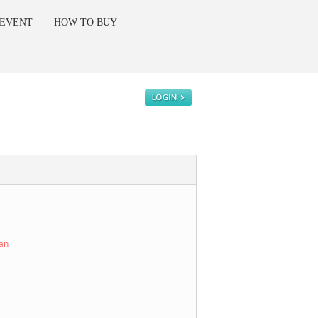
 EVENT
HOW TO BUY
kan