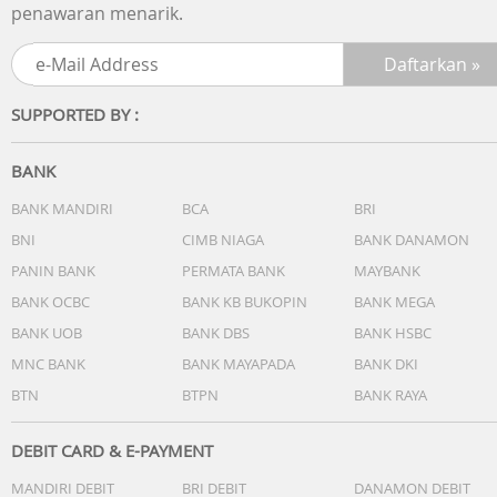
penawaran menarik.
SUPPORTED BY :
BANK
BANK MANDIRI
BCA
BRI
BNI
CIMB NIAGA
BANK DANAMON
PANIN BANK
PERMATA BANK
MAYBANK
BANK OCBC
BANK KB BUKOPIN
BANK MEGA
BANK UOB
BANK DBS
BANK HSBC
MNC BANK
BANK MAYAPADA
BANK DKI
BTN
BTPN
BANK RAYA
DEBIT CARD & E-PAYMENT
MANDIRI DEBIT
BRI DEBIT
DANAMON DEBIT