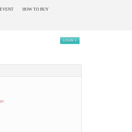
 EVENT
HOW TO BUY
kan