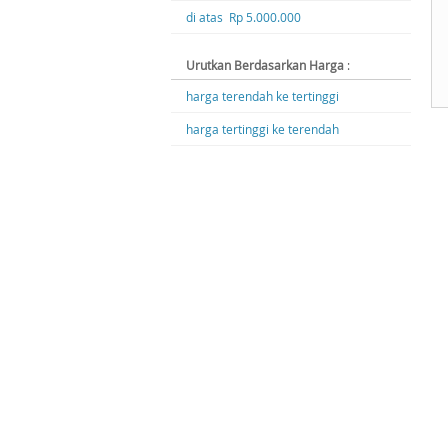
di atas Rp 5.000.000
Urutkan Berdasarkan Harga
:
harga terendah ke tertinggi
harga tertinggi ke terendah