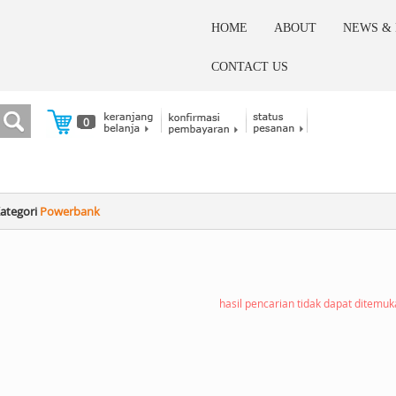
HOME
ABOUT
NEWS &
CONTACT US
0
ategori
Powerbank
hasil pencarian tidak dapat ditemu