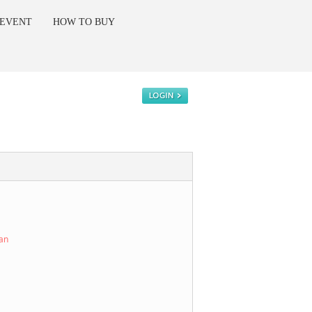
 EVENT
HOW TO BUY
kan