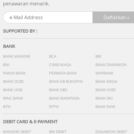
penawaran menarik.
SUPPORTED BY :
BANK
BANK MANDIRI
BCA
BRI
BNI
CIMB NIAGA
BANK DANAMON
PANIN BANK
PERMATA BANK
MAYBANK
BANK OCBC
BANK KB BUKOPIN
BANK MEGA
BANK UOB
BANK DBS
BANK HSBC
MNC BANK
BANK MAYAPADA
BANK DKI
BTN
BTPN
BANK RAYA
DEBIT CARD & E-PAYMENT
MANDIRI DEBIT
BRI DEBIT
DANAMON DEBIT