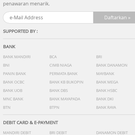
penawaran menarik.
SUPPORTED BY :
BANK
BANK MANDIRI
BCA
BRI
BNI
CIMB NIAGA
BANK DANAMON
PANIN BANK
PERMATA BANK
MAYBANK
BANK OCBC
BANK KB BUKOPIN
BANK MEGA
BANK UOB
BANK DBS
BANK HSBC
MNC BANK
BANK MAYAPADA
BANK DKI
BTN
BTPN
BANK RAYA
DEBIT CARD & E-PAYMENT
MANDIRI DEBIT
BRI DEBIT
DANAMON DEBIT