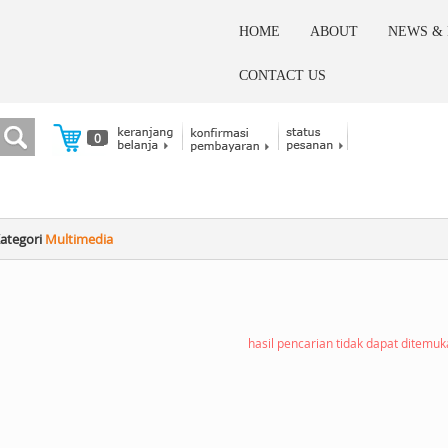
HOME
ABOUT
NEWS &
CONTACT US
0
ategori
Multimedia
hasil pencarian tidak dapat ditemu