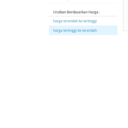
Urutkan Berdasarkan Harga
:
harga terendah ke tertinggi
harga tertinggi ke terendah