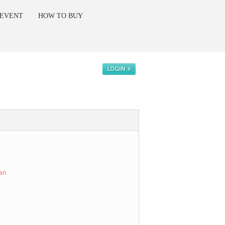
 EVENT
HOW TO BUY
kan