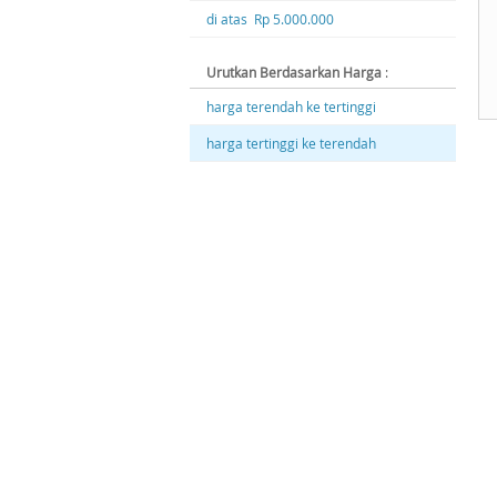
di atas Rp 5.000.000
Urutkan Berdasarkan Harga
:
harga terendah ke tertinggi
harga tertinggi ke terendah