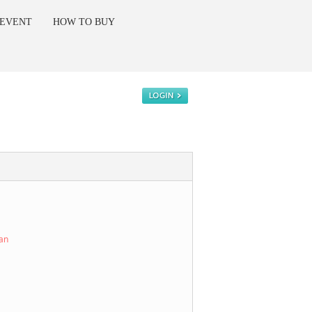
 EVENT
HOW TO BUY
kan