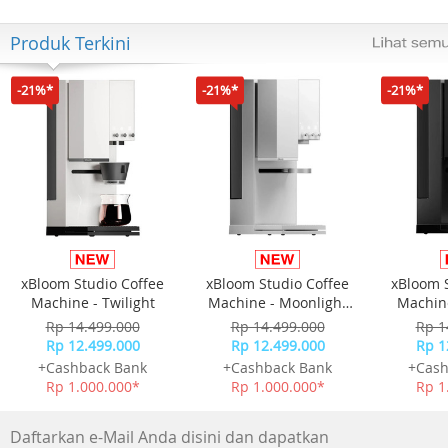
Produk Terkini
-21%*
-21%*
-21%*
xBloom Studio Coffee
xBloom Studio Coffee
xBloom 
Machine - Twilight
Machine - Moonlight
Machine
White
Rp 14.499.000
Rp 14.499.000
Rp 1
Rp 12.499.000
Rp 12.499.000
Rp 1
+Cashback Bank
+Cashback Bank
+Cash
Rp 1.000.000*
Rp 1.000.000*
Rp 1
Daftarkan e-Mail Anda disini dan dapatkan