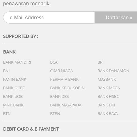
penawaran menarik.
SUPPORTED BY :
BANK
BANK MANDIRI
BCA
BRI
BNI
CIMB NIAGA
BANK DANAMON
PANIN BANK
PERMATA BANK
MAYBANK
BANK OCBC
BANK KB BUKOPIN
BANK MEGA
BANK UOB
BANK DBS
BANK HSBC
MNC BANK
BANK MAYAPADA
BANK DKI
BTN
BTPN
BANK RAYA
DEBIT CARD & E-PAYMENT