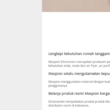
Lengkapi kebutuhan rumah tanggam
Maspion Electronics merupakan produsen p
kebutuhan anda, mulai dari air fryer, air puri
Maspion selalu mengutamakan kepu
Maspion menggunakan material dengan kual
penggunanya.
Belanja produk resmi Maspion bergar
Dinomarket menyediakan produk-produk Masp
distributor resmi di Indonesia.