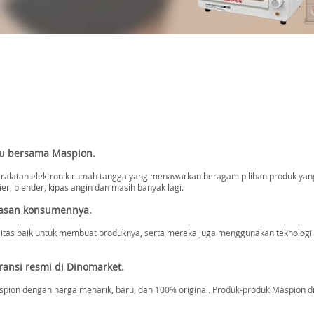
u bersama Maspion.
eralatan elektronik rumah tangga yang menawarkan beragam pilihan produk y
fier, blender, kipas angin dan masih banyak lagi.
asan konsumennya.
itas baik untuk membuat produknya, serta mereka juga menggunakan teknolog
ansi resmi di Dinomarket.
ion dengan harga menarik, baru, dan 100% original. Produk-produk Maspion di