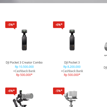
-5%*
-6%*
DJI Pocket 3 Creator Combo
DJI Pocket 3
Rp 10.500.000
Rp 8.200.000
DJ
+Cashback Bank
+Cashback Bank
Rp 500.000*
Rp 500.000*
-6%*
-5%*