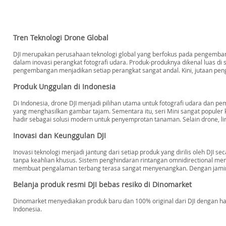
Tren Teknologi Drone Global
DJI merupakan perusahaan teknologi global yang berfokus pada pengembang
dalam inovasi perangkat fotografi udara. Produk-produknya dikenal luas di s
pengembangan menjadikan setiap perangkat sangat andal. Kini, jutaan pe
Produk Unggulan di Indonesia
Di Indonesia, drone DJI menjadi pilihan utama untuk fotografi udara dan 
yang menghasilkan gambar tajam. Sementara itu, seri Mini sangat populer 
hadir sebagai solusi modern untuk penyemprotan tanaman. Selain drone, lin
Inovasi dan Keunggulan DJI
Inovasi teknologi menjadi jantung dari setiap produk yang dirilis oleh DJ
tanpa keahlian khusus. Sistem penghindaran rintangan omnidirectional m
membuat pengalaman terbang terasa sangat menyenangkan. Dengan jaminan 
Belanja produk resmi DJI bebas resiko di Dinomarket
Dinomarket menyediakan produk baru dan 100% original dari DJI dengan harg
Indonesia.