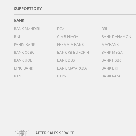
SUPPORTED BY :
BANK
BANK MANDIRI
BCA
BRI
BNI
CIMB NIAGA
BANK DANAMON
PANIN BANK
PERMATA BANK
MAYBANK
BANK OCBC
BANK KB BUKOPIN
BANK MEGA
BANK UOB
BANK DBS
BANK HSBC
MNC BANK
BANK MAYAPADA
BANK DKI
BTN
BTPN
BANK RAYA
AFTER SALES SERVICE