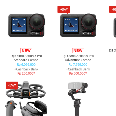
-6%*
-6
DJI 
DJI Osmo Action 5 Pro
DJI Osmo Action 5 Pro
Standard Combo
Advanture Combo
Rp 6.099.000
Rp 7.799.000
+Cashback Bank
+Cashback Bank
Rp 250.000*
Rp 500.000*
-5%*