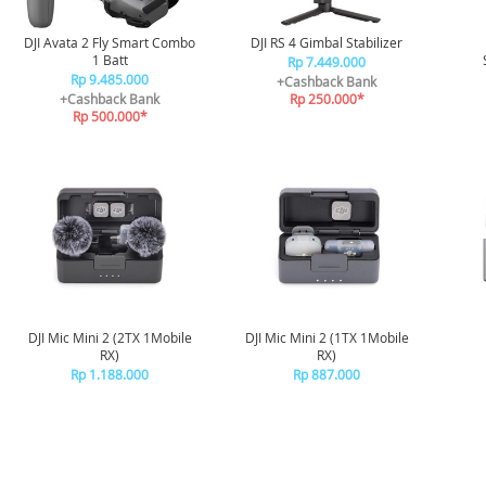
DJI Avata 2 Fly Smart Combo
DJI RS 4 Gimbal Stabilizer
1 Batt
Rp 7.449.000
Rp 9.485.000
+Cashback Bank
+Cashback Bank
Rp 250.000*
Rp 500.000*
DJI Mic Mini 2 (2TX 1Mobile
DJI Mic Mini 2 (1TX 1Mobile
RX)
RX)
Rp 1.188.000
Rp 887.000