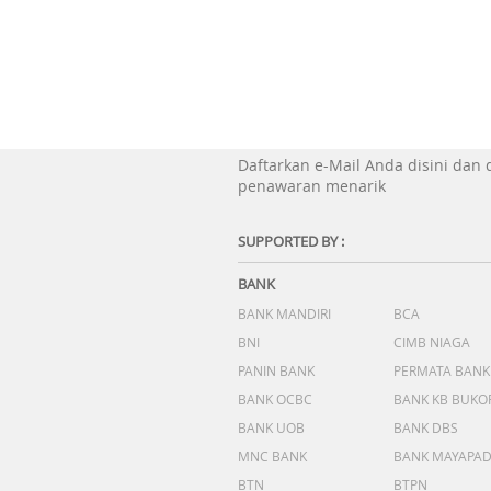
Daftarkan e-Mail Anda disini dan
penawaran menarik
SUPPORTED BY :
BANK
BANK MANDIRI
BCA
BNI
CIMB NIAGA
PANIN BANK
PERMATA BANK
BANK OCBC
BANK KB BUKO
BANK UOB
BANK DBS
MNC BANK
BANK MAYAPA
BTN
BTPN