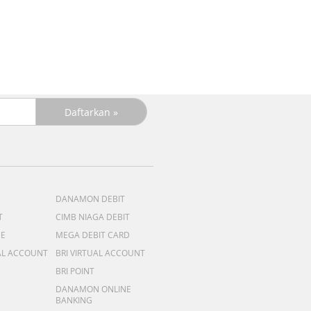
DANAMON DEBIT
T
CIMB NIAGA DEBIT
ME
MEGA DEBIT CARD
AL ACCOUNT
BRI VIRTUAL ACCOUNT
BRI POINT
DANAMON ONLINE
BANKING