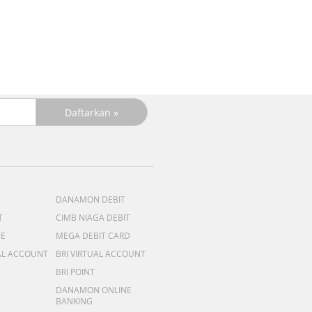
DANAMON DEBIT
T
CIMB NIAGA DEBIT
ME
MEGA DEBIT CARD
AL ACCOUNT
BRI VIRTUAL ACCOUNT
BRI POINT
DANAMON ONLINE
BANKING