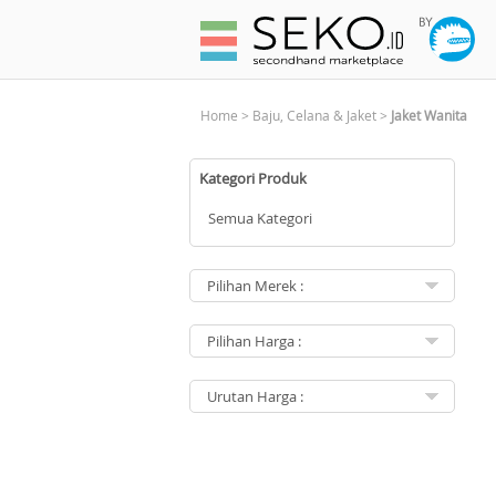
Home
>
Baju, Celana & Jaket
>
Jaket Wanita
Kategori Produk
Semua Kategori