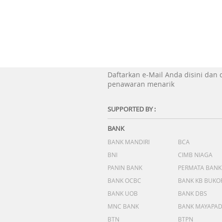
Daftarkan e-Mail Anda disini dan
penawaran menarik
SUPPORTED BY :
BANK
BANK MANDIRI
BCA
BNI
CIMB NIAGA
PANIN BANK
PERMATA BANK
BANK OCBC
BANK KB BUKO
BANK UOB
BANK DBS
MNC BANK
BANK MAYAPA
BTN
BTPN