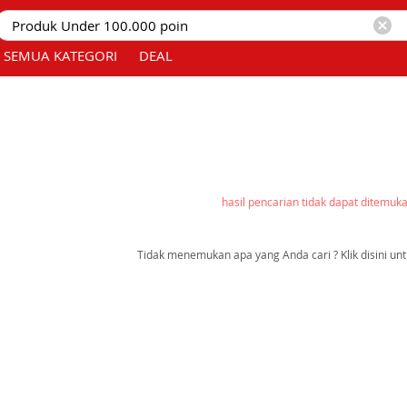
SEMUA KATEGORI
DEAL
hasil pencarian tidak dapat ditemuk
Tidak menemukan apa yang Anda cari ? Klik disini unt