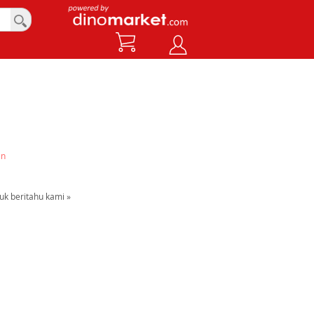
an
uk beritahu kami »