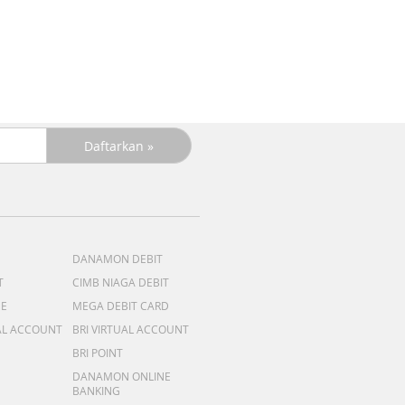
DANAMON DEBIT
T
CIMB NIAGA DEBIT
ME
MEGA DEBIT CARD
AL ACCOUNT
BRI VIRTUAL ACCOUNT
BRI POINT
DANAMON ONLINE
BANKING