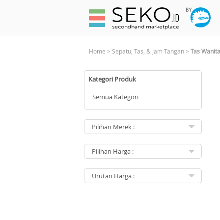
Home
>
Sepatu, Tas, & Jam Tangan
>
Tas Wanit
Kategori Produk
Semua Kategori