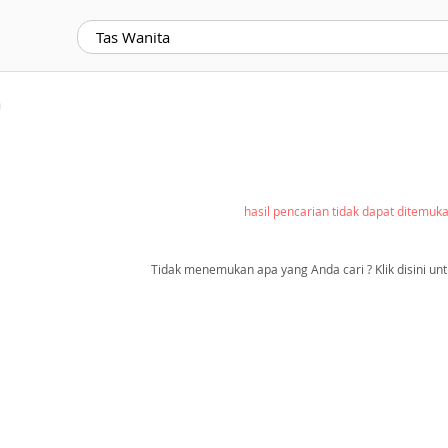
a
hasil pencarian tidak dapat ditemuk
Tidak menemukan apa yang Anda cari ? Klik disini unt