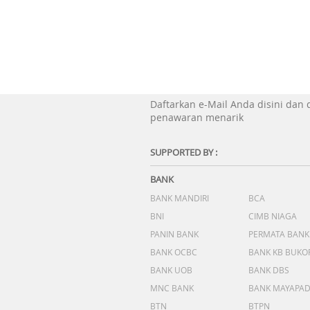
Daftarkan e-Mail Anda disini dan
penawaran menarik
SUPPORTED BY :
BANK
BANK MANDIRI
BCA
BNI
CIMB NIAGA
PANIN BANK
PERMATA BANK
BANK OCBC
BANK KB BUKO
BANK UOB
BANK DBS
MNC BANK
BANK MAYAPA
BTN
BTPN