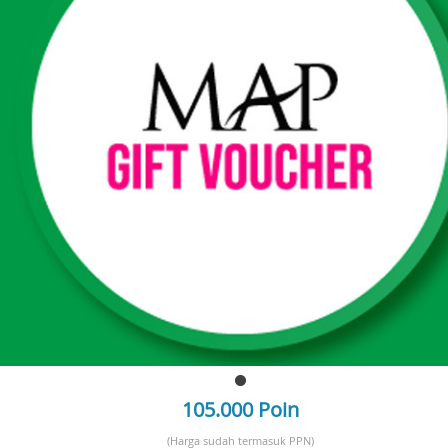
105.000 Poin
(Harga sudah termasuk PPN)