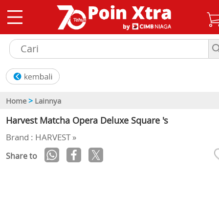
>
Home
Lainnya
Harvest Matcha Opera Deluxe Square 's
Brand : HARVEST »
Share to