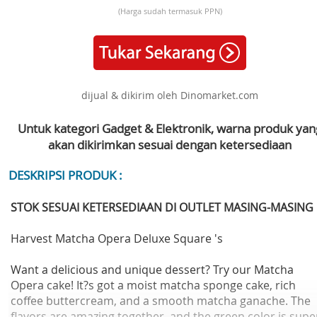
(Harga sudah termasuk PPN)
dijual & dikirim oleh Dinomarket.com
Untuk kategori Gadget & Elektronik, warna produk yan
akan dikirimkan sesuai dengan ketersediaan
DESKRIPSI PRODUK :
STOK SESUAI KETERSEDIAAN DI OUTLET MASING-MASING
Harvest Matcha Opera Deluxe Square 's
Want a delicious and unique dessert? Try our Matcha
Opera cake! It?s got a moist matcha sponge cake, rich
coffee buttercream, and a smooth matcha ganache. The
flavors are amazing together, and the green color is supe