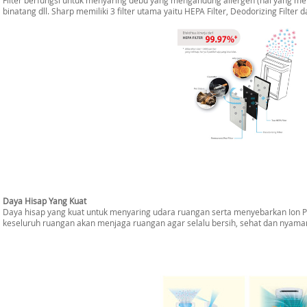
binatang dll. Sharp memiliki 3 filter utama yaitu HEPA Filter, Deodorizing Filter da
Daya Hisap Yang Kuat
Daya hisap yang kuat untuk menyaring udara ruangan serta menyebarkan Ion P
keseluruh ruangan akan menjaga ruangan agar selalu bersih, sehat dan nyama