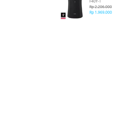
F40Y-T
Rp 2.206.000
Rp 1.969.000