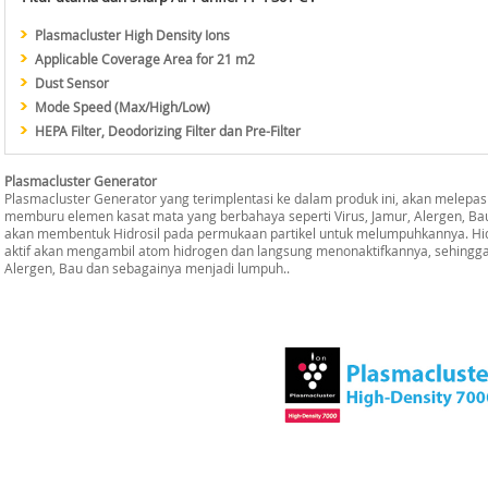
Plasmacluster High Density Ions
Applicable Coverage Area for 21 m2
Dust Sensor
Mode Speed (Max/High/Low)
HEPA Filter, Deodorizing Filter dan Pre-Filter
Plasmacluster Generator
Plasmacluster Generator yang terimplentasi ke dalam produk ini, akan melepaska
memburu elemen kasat mata yang berbahaya seperti Virus, Jamur, Alergen, Bau,
akan membentuk Hidrosil pada permukaan partikel untuk melumpuhkannya. Hid
aktif akan mengambil atom hidrogen dan langsung menonaktifkannya, sehingga p
Alergen, Bau dan sebagainya menjadi lumpuh..