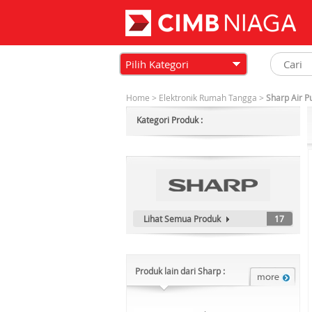
Pilih Kategori
Home
>
Elektronik Rumah Tangga
>
Sharp Air P
Kategori Produk :
Lihat Semua Produk
17
Produk lain dari Sharp :