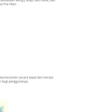
n Pre-Filter.
lasmacluster secara tepat dan merata
n bagi penggunanya.