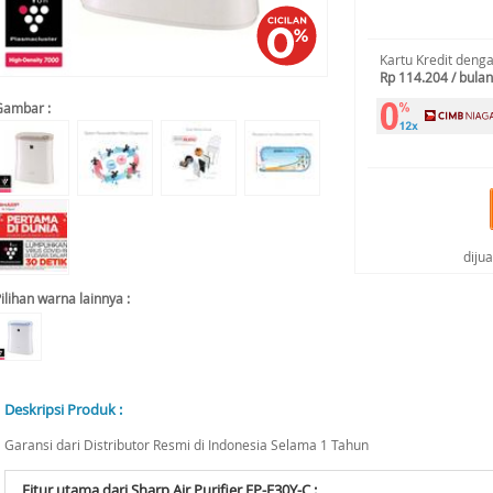
Kartu Kredit deng
Rp 114.204 / bulan
Gambar :
diju
ilihan warna lainnya :
Deskripsi Produk :
Garansi dari Distributor Resmi di Indonesia Selama 1 Tahun
Fitur utama dari Sharp Air Purifier FP-F30Y-C :