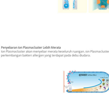
Penyebaran Ion Plasmacluster Lebih Merata
Ion Plasmacluster akan menyebar merata keseluruh ruangan. ion Plasmacluste
perkembangan bakteri allergen yang terdapat pada debu diudara.