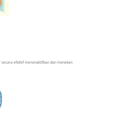
r secara efektif menonaktifkan dan menekan