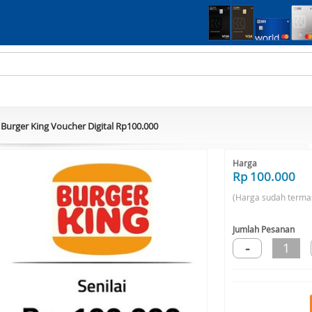
Burger King Voucher Digital Rp100.000
Harga
Rp 100.000
(Harga sudah terma
Jumlah Pesanan
-
1