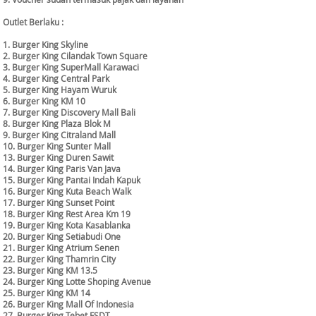
Outlet Berlaku :
1. Burger King Skyline
2. Burger King Cilandak Town Square
3. Burger King SuperMall Karawaci
4. Burger King Central Park
5. Burger King Hayam Wuruk
6. Burger King KM 10
7. Burger King Discovery Mall Bali
8. Burger King Plaza Blok M
9. Burger King Citraland Mall
10. Burger King Sunter Mall
13. Burger King Duren Sawit
14. Burger King Paris Van Java
15. Burger King Pantai Indah Kapuk
16. Burger King Kuta Beach Walk
17. Burger King Sunset Point
18. Burger King Rest Area Km 19
19. Burger King Kota Kasablanka
20. Burger King Setiabudi One
21. Burger King Atrium Senen
22. Burger King Thamrin City
23. Burger King KM 13.5
24. Burger King Lotte Shoping Avenue
25. Burger King KM 14
26. Burger King Mall Of Indonesia
27. Burger King Tebet FSDT