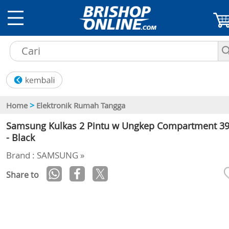
>
Home
Elektronik Rumah Tangga
Samsung Kulkas 2 Pintu w Ungkep Compartment 3
- Black
Brand : SAMSUNG »
Share to