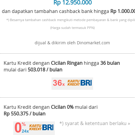
Rp 12.950.000
dan dapatkan tambahan cashback bank hingga
Rp 1.000.
*) Besarnya tambahan cashback mengikuti metode pembayaran & bank yang dipili
(Harga sudah termasuk PPN)
dijual & dikirim oleh Dinomarket.com
Kartu Kredit dengan
Cicilan Ringan
hingga
36 bulan
mulai dari
503.018 / bulan
Kartu Kredit dengan
Cicilan 0%
mulai dari
Rp 550.375 / bulan
*) syarat & ketentuan berlaku »