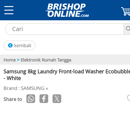
>
Home
Elektronik Rumah Tangga
Samsung 8kg Laundry Front-load Washer Ecobubbl
- White
Brand : SAMSUNG »
Share to