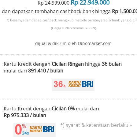
Rp 22.949.000
Rp 24.999.000
dan dapatkan tambahan cashback bank hingga
Rp 1.500.
*) Besarnya tambahan cashback mengikuti metode pembayaran & bank yang dipili
(Harga sudah termasuk PPN)
dijual & dikirim oleh Dinomarket.com
Kartu Kredit dengan
Cicilan Ringan
hingga
36 bulan
mulai dari
891.410 / bulan
Kartu Kredit dengan
Cicilan 0%
mulai dari
Rp 975.333 / bulan
*) syarat & ketentuan berlaku »