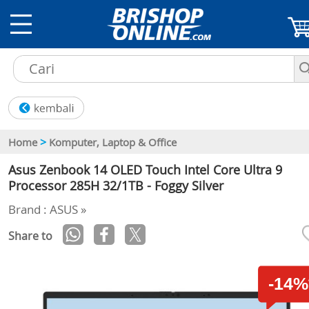
>
Home
Komputer, Laptop & Office
Asus Zenbook 14 OLED Touch Intel Core Ultra 9
Processor 285H 32/1TB - Foggy Silver
Brand : ASUS »
Share to
-14%