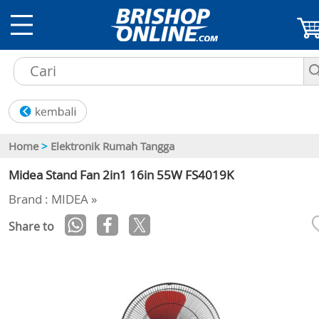
Home
>
Elektronik Rumah Tangga
Midea Stand Fan 2in1 16in 55W FS4019K
Brand : MIDEA »
Share to