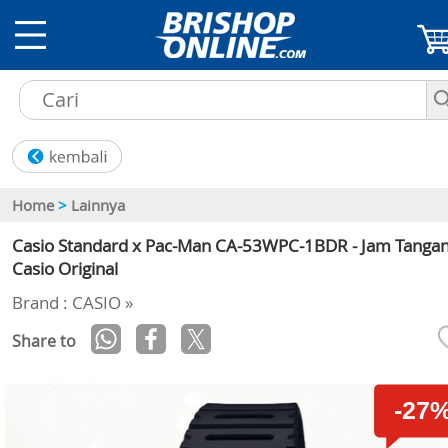
Home
>
Lainnya
Casio Standard x Pac-Man CA-53WPC-1BDR - Jam Tanga
Casio Original
Brand : CASIO »
Share to
-27