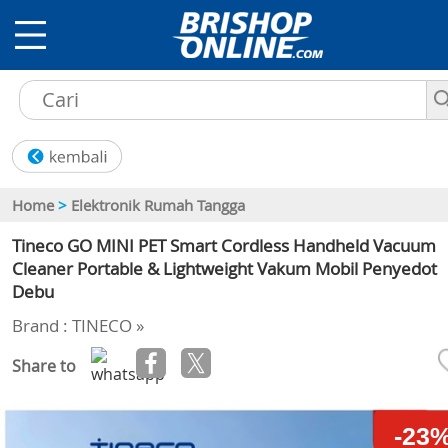
Home
>
Elektronik Rumah Tangga
Tineco GO MINI PET Smart Cordless Handheld Vacuum
Cleaner Portable & Lightweight Vakum Mobil Penyedot
Debu
Brand : TINECO »
Share to
-23