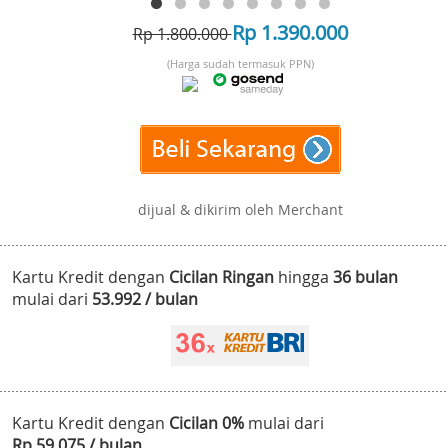
Rp 1.390.000
Rp 1.800.000
(Harga sudah termasuk PPN)
dijual & dikirim oleh Merchant
Kartu Kredit dengan
Cicilan Ringan
hingga
36 bulan
mulai dari
53.992 / bulan
Kartu Kredit dengan
Cicilan 0%
mulai dari
Rp 59.075 / bulan