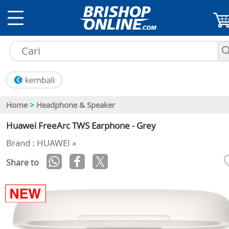
Home
>
Headphone & Speaker
Huawei FreeArc TWS Earphone - Grey
Brand : HUAWEI »
Share to