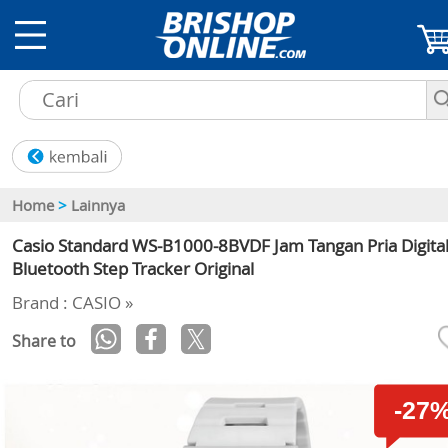
Home
>
Lainnya
Casio Standard WS-B1000-8BVDF Jam Tangan Pria Digita
Bluetooth Step Tracker Original
Brand : CASIO »
Share to
-27