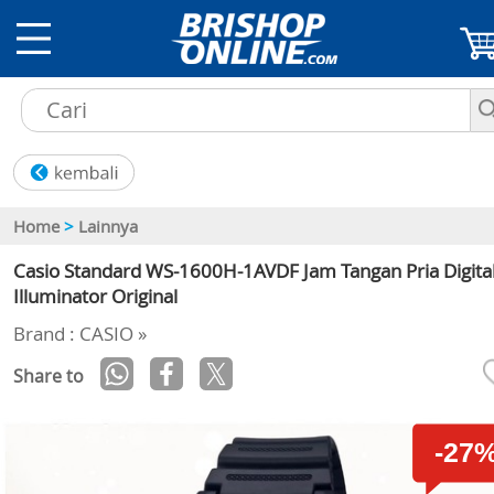
Home
>
Lainnya
Casio Standard WS-1600H-1AVDF Jam Tangan Pria Digita
Illuminator Original
Brand : CASIO »
Share to
-27