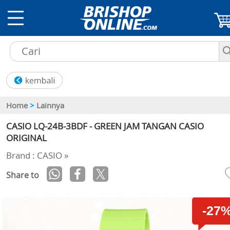
Home
>
Lainnya
CASIO LQ-24B-3BDF - GREEN JAM TANGAN CASIO
ORIGINAL
Brand : CASIO »
Share to
-27