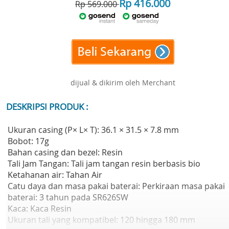
Rp 416.000
Rp 569.000
dijual & dikirim oleh Merchant
DESKRIPSI PRODUK :
Ukuran casing (P× L× T): 36.1 × 31.5 × 7.8 mm
Bobot: 17g
Bahan casing dan bezel: Resin
Tali Jam Tangan: Tali jam tangan resin berbasis bio
Ketahanan air: Tahan Air
Catu daya dan masa pakai baterai: Perkiraan masa pakai
baterai: 3 tahun pada SR626SW
Kaca: Kaca Resin
Ukuran tali yang kompatibel: 120 hingga 180 mm