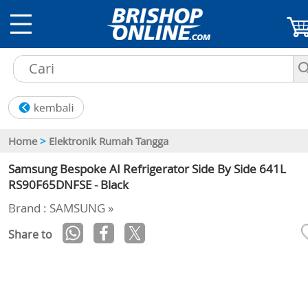
Home
>
Elektronik Rumah Tangga
Samsung Bespoke AI Refrigerator Side By Side 641L
RS90F65DNFSE - Black
Brand : SAMSUNG »
Share to