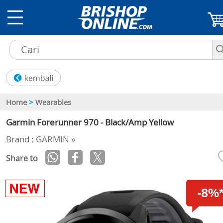
Home
>
Wearables
Garmin Forerunner 970 - Black/Amp Yellow
Brand : GARMIN »
Share to
-8%