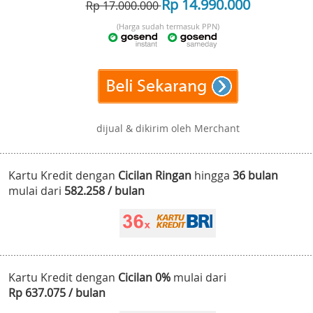
Rp 14.990.000
Rp 17.000.000
(Harga sudah termasuk PPN)
dijual & dikirim oleh Merchant
Kartu Kredit dengan
Cicilan Ringan
hingga
36 bulan
mulai dari
582.258 / bulan
Kartu Kredit dengan
Cicilan 0%
mulai dari
Rp 637.075 / bulan