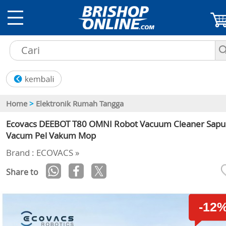
Home
>
Elektronik Rumah Tangga
Ecovacs DEEBOT T80 OMNI Robot Vacuum Cleaner Sapu
Vacum Pel Vakum Mop
Brand : ECOVACS »
Share to
-12