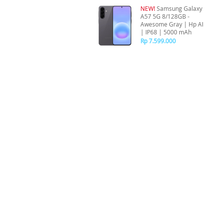
NEW!
Samsung Galaxy
A57 5G 8/128GB -
Awesome Gray | Hp AI
| IP68 | 5000 mAh
Rp 7.599.000