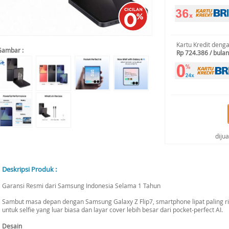
Kartu Kredit deng
Gambar :
Rp 724.386 / bulan
diju
Deskripsi Produk :
Garansi Resmi dari Samsung Indonesia Selama 1 Tahun
Sambut masa depan dengan Samsung Galaxy Z Flip7, smartphone lipat paling 
untuk selfie yang luar biasa dan layar cover lebih besar dari pocket-perfect AI.
Desain