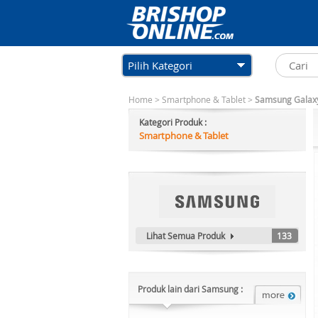
Pilih Kategori
Home
>
Smartphone & Tablet
>
Samsung Galaxy 
Kategori Produk :
Smartphone & Tablet
Lihat Semua Produk
133
Produk lain dari Samsung :