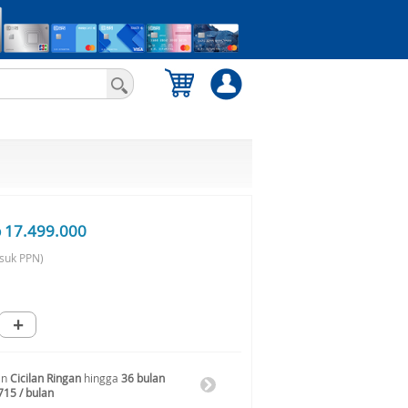
 17.499.000
suk PPN)
+
an
Cicilan Ringan
hingga
36 bulan
715 / bulan