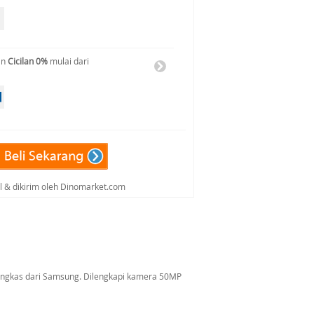
an
Cicilan 0%
mulai dari
al & dikirim oleh Dinomarket.com
ringkas dari Samsung. Dilengkapi kamera 50MP