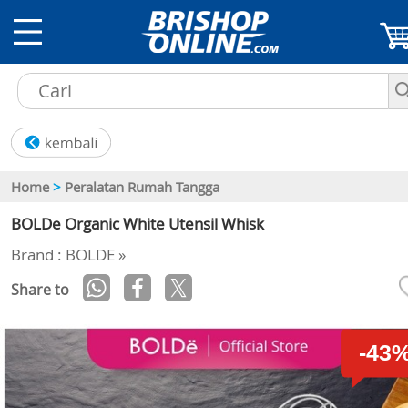
Home
>
Peralatan Rumah Tangga
BOLDe Organic White Utensil Whisk
Brand : BOLDE »
Share to
-43