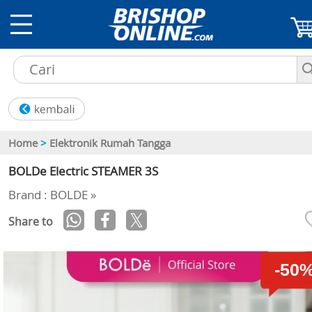
Home
>
Elektronik Rumah Tangga
BOLDe Electric STEAMER 3S
Brand : BOLDE »
Share to
-50