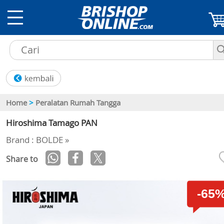
Home
>
Peralatan Rumah Tangga
Hiroshima Tamago PAN
Brand : BOLDE »
Share to
-65