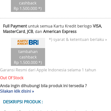
cashback
Rp 1.500.000 *)
Full Payment
untuk semua Kartu Kredit berlogo
VISA
,
MasterCard
,
JCB
, dan
American Express
*) syarat & ketentuan berlaku »
tambahan
cashback
Rp 1.500.000 *)
Garansi Resmi dari Apple Indonesia selama 1 tahun
Out Of Stock
Anda ingin dihubungi bila produk ini tersedia ?
Silakan klik disini »
DESKRIPSI PRODUK :