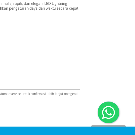
malis, rapih, dan elegan. LED Lightning
ahkan pengaturan daya dan waktu secara cepat.
omer service untuk konfirmasi lebih lanjut mengenai
Dinomarket CS