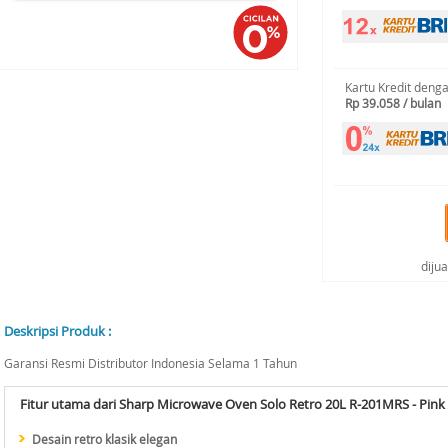
Kartu Kredit deng
Rp 39.058 / bulan
diju
Deskripsi Produk :
Garansi Resmi Distributor Indonesia Selama 1 Tahun
Fitur utama dari Sharp Microwave Oven Solo Retro 20L R-201MRS - Pink
Desain retro klasik elegan