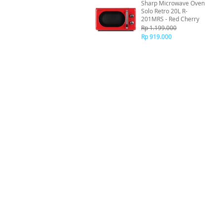
Sharp Microwave Oven
Solo Retro 20L R-
201MRS - Red Cherry
Rp 1.199.000
Rp 919.000