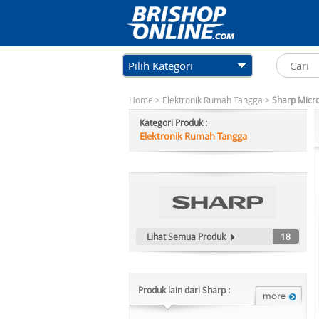
Pilih Kategori
Home
>
Elektronik Rumah Tangga
>
Sharp Micr
Kategori Produk :
Elektronik Rumah Tangga
Lihat Semua Produk
18
Produk lain dari Sharp :