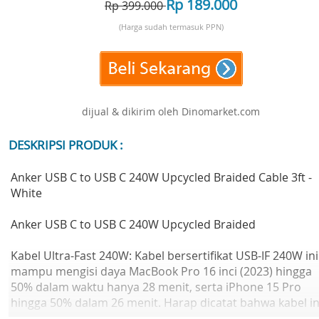
Rp 189.000
Rp 399.000
(Harga sudah termasuk PPN)
dijual & dikirim oleh Dinomarket.com
DESKRIPSI PRODUK :
Anker USB C to USB C 240W Upcycled Braided Cable 3ft -
White
Anker USB C to USB C 240W Upcycled Braided
Kabel Ultra-Fast 240W: Kabel bersertifikat USB-IF 240W ini
mampu mengisi daya MacBook Pro 16 inci (2023) hingga
50% dalam waktu hanya 28 menit, serta iPhone 15 Pro
hingga 50% dalam 26 menit. Harap dicatat bahwa kabel in
tidak mendukung pemantulan layar.