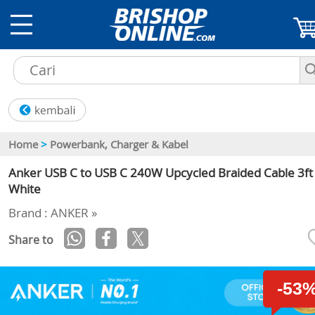
Home
>
Powerbank, Charger & Kabel
Anker USB C to USB C 240W Upcycled Braided Cable 3ft 
White
Brand : ANKER »
Share to
-53