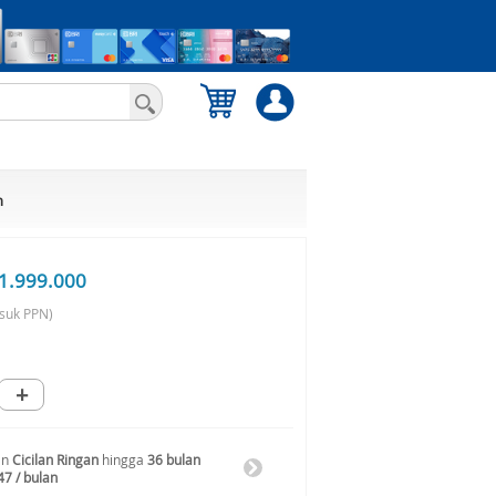
n
1.999.000
suk PPN)
+
an
Cicilan Ringan
hingga
36 bulan
47 / bulan