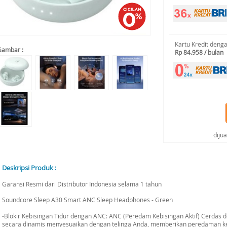
Kartu Kredit deng
Gambar :
Rp 84.958 / bulan
diju
Deskripsi Produk :
Garansi Resmi dari Distributor Indonesia selama 1 tahun
Soundcore Sleep A30 Smart ANC Sleep Headphones - Green
-Blokir Kebisingan Tidur dengan ANC: ANC (Peredam Kebisingan Aktif) Cerdas d
secara dinamis menyesuaikan dengan telinga Anda, memberikan peredaman ke