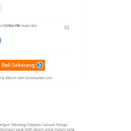
an
Cicilan 0%
mulai dari
al & dikirim oleh Dinomarket.com
engan Teknologi Adaptasi Saluran Telinga
bisingan yang lebih dalam untuk malam yang