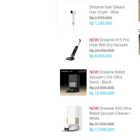
Dreame Hair Gleam
Hair Dryer - Blue
Rp 2.590.000
Rp 1.290.000
NEW!
Dreame H15 Pro
Heat Wet Dry Vacuum
Rp 20.990.000
Rp 8.990.000
NEW!
Dreame Robot
Vacuum L10s Ultra
Gen3 - Black
Rp 23.990.000
Rp 10.990.000
NEW!
Dreame X50 Ultra
Robot Vacuum Cleaner -
White
Rp 31.990.000
Rp 17.990.000