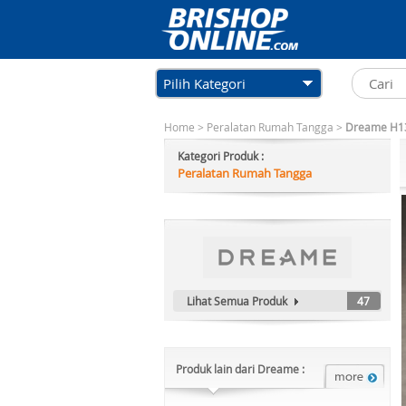
Pilih Kategori
Home
>
Peralatan Rumah Tangga
>
Dreame H13
Kategori Produk :
Peralatan Rumah Tangga
Lihat Semua Produk
47
Produk lain dari Dreame :