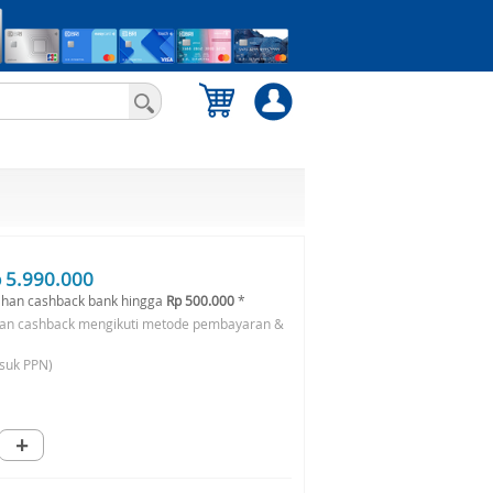
 5.990.000
han cashback bank hingga
Rp 500.000
*
an cashback mengikuti metode pembayaran &
suk PPN)
+