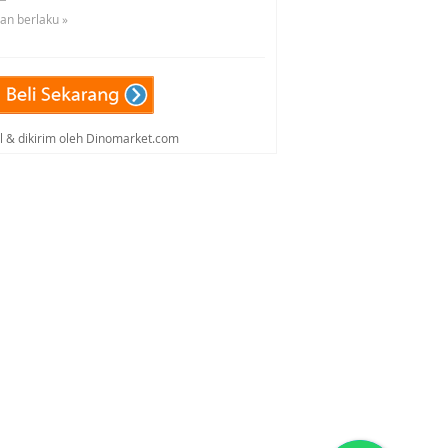
uan berlaku »
al & dikirim oleh Dinomarket.com