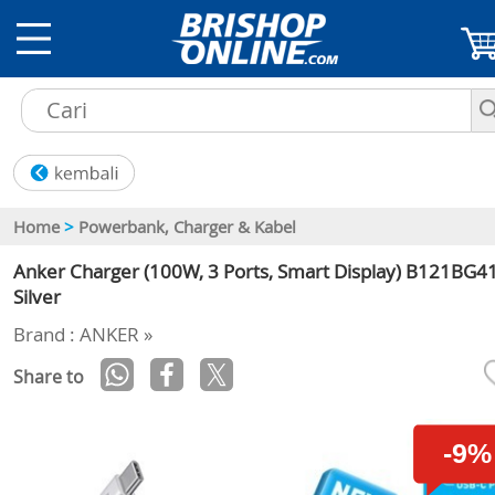
Home
>
Powerbank, Charger & Kabel
Anker Charger (100W, 3 Ports, Smart Display) B121BG41
Silver
Brand : ANKER »
Share to
-9%