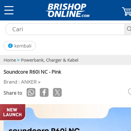
Home
>
Powerbank, Charger & Kabel
Soundcore R60i NC - Pink
Brand : ANKER »
Share to