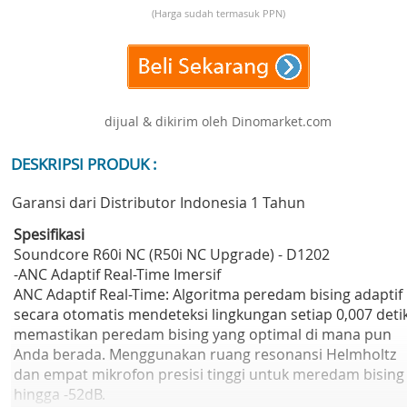
(Harga sudah termasuk PPN)
dijual & dikirim oleh Dinomarket.com
DESKRIPSI PRODUK :
Garansi dari Distributor Indonesia 1 Tahun
Spesifikasi
Soundcore R60i NC (R50i NC Upgrade) - D1202
-ANC Adaptif Real-Time Imersif
ANC Adaptif Real-Time: Algoritma peredam bising adaptif
secara otomatis mendeteksi lingkungan setiap 0,007 detik
memastikan peredam bising yang optimal di mana pun
Anda berada. Menggunakan ruang resonansi Helmholtz
dan empat mikrofon presisi tinggi untuk meredam bising
hingga -52dB.