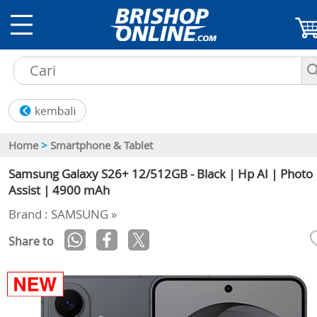
Home
>
Smartphone & Tablet
Samsung Galaxy S26+ 12/512GB - Black | Hp AI | Photo
Assist | 4900 mAh
Brand : SAMSUNG »
Share to