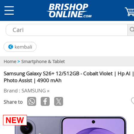
Home
>
Smartphone & Tablet
Samsung Galaxy S26+ 12/512GB - Cobalt Violet | Hp AI 
Photo Assist | 4900 mAh
Brand : SAMSUNG »
Share to