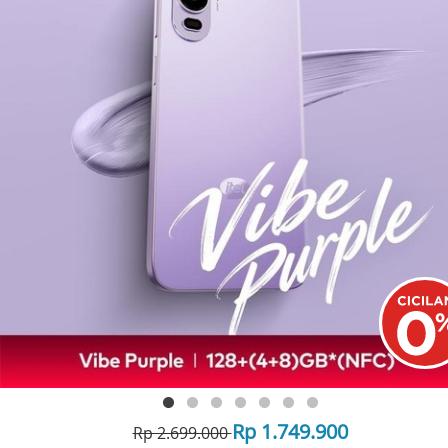
Rp 1.749.900
Rp 2.699.000