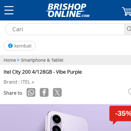
Home
>
Smartphone & Tablet
Itel City 200 4/128GB - Vibe Purple
Brand : ITEL »
Share to
-35