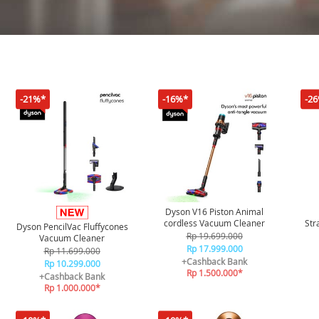
-21%*
-16%*
-2
Dyson V16 Piston Animal
cordless Vacuum Cleaner
Str
Dyson PencilVac Fluffycones
Rp 19.699.000
Vacuum Cleaner
Rp 17.999.000
Rp 11.699.000
+Cashback Bank
Rp 10.299.000
Rp 1.500.000*
+Cashback Bank
Rp 1.000.000*