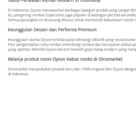
Solusi Peralatan Rumah Modern di Indonesia
Di Indonesia, Dyson menawarkan berbagai kategori produk yang sangat dimin
itu, pengering rambut Supersonic juga populer di kalangan pecinta kecanti
Semua perangkat ini dirancang khusus untuk memenuhi kebutuhan rumah 
Keunggulan Desain dan Performa Premium
Keunggulan utama Dyson terletak pada teknologi siklonik yang revolusione
Fitur pengendalian suhu cerdas melindungi rambut dari kerusakan akibat p
yang optimal. Memilih Dyson berarti memilih gaya hidup modern yang m
Belanja produk resmi Dyson bebas resiko di Dinomarket
Dinomarket menyediakan produk baru dan 100% original dari Dyson dengan 
di Indonesia.