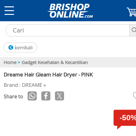
Home
>
Gadget Kesehatan & Kecantikan
Dreame Hair Gleam Hair Dryer - PINK
Brand : DREAME »
Share to
-50